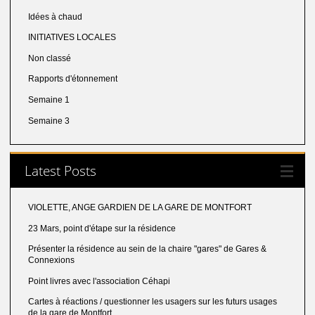
Idées à chaud
INITIATIVES LOCALES
Non classé
Rapports d'étonnement
Semaine 1
Semaine 3
Latest Posts
VIOLETTE, ANGE GARDIEN DE LA GARE DE MONTFORT
23 Mars, point d'étape sur la résidence
Présenter la résidence au sein de la chaire "gares" de Gares &
Connexions
Point livres avec l'association Céhapi
Cartes à réactions / questionner les usagers sur les futurs usages
de la gare de Montfort.