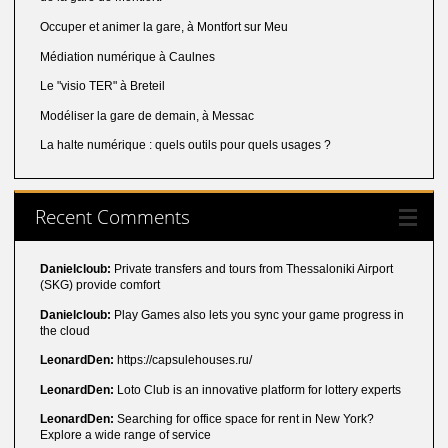
Occuper et animer la gare, à Montfort sur Meu
Médiation numérique à Caulnes
Le "visio TER" à Breteil
Modéliser la gare de demain, à Messac
La halte numérique : quels outils pour quels usages ?
Recent Comments
Danielcloub:
Private transfers and tours from Thessaloniki Airport
(SKG) provide comfort
Danielcloub:
Play Games also lets you sync your game progress in
the cloud
LeonardDen:
https://capsulehouses.ru/
LeonardDen:
Loto Club is an innovative platform for lottery experts
LeonardDen:
Searching for office space for rent in New York?
Explore a wide range of service