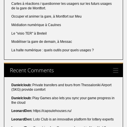
Cartes à réactions / questionner les usagers sur les futurs usages
de la gare de Montfort.
Occuper et animer la gare, à Montfort sur Meu
Médiation numérique à Caulnes
Le "visio TER" à Breteil
Modéliser la gare de demain, à Messac
La halte numérique : quels outils pour quels usages ?
Recent Comments
Danielcloub:
Private transfers and tours from Thessaloniki Airport
(SKG) provide comfort
Danielcloub:
Play Games also lets you sync your game progress in
the cloud
LeonardDen:
https://capsulehouses.ru/
LeonardDen:
Loto Club is an innovative platform for lottery experts