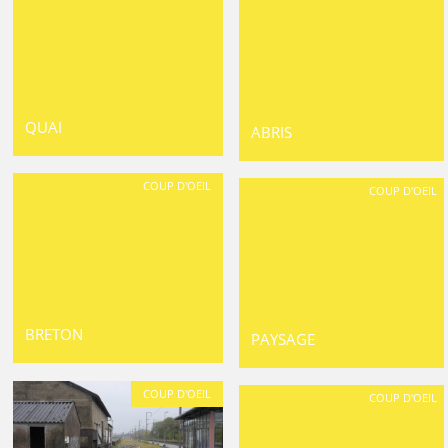
QUAI
ABRIS
COUP D'OEIL
COUP D'OEIL
BRETON
PAYSAGE
COUP D'OEIL
COUP D'OEIL