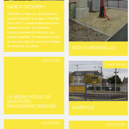
GARE À OCCUPER !
A Montfort s/ Meu un vaste local est
vacant à l’arrière de la gare. Propriété
de la SNCF, il pourrait être loué à des
initiatives locales. La résidence
servira notamment à détecter des
projets potentiels. En attendant, le lieu
servira de camp de base pour l’équipe
de résidents sur place.
NIDS D’HIRONDELLES
COUP D'OEIL
COUP D'OEIL
LA MÉDIATHÈQUE DE
MONTFORT,
FRAÎCHEMENT RÉNOVÉE
LAMBALLE
COUP D'OEIL
COUP D'OEIL