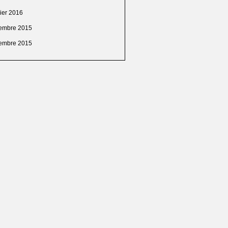
vier 2016
embre 2015
embre 2015