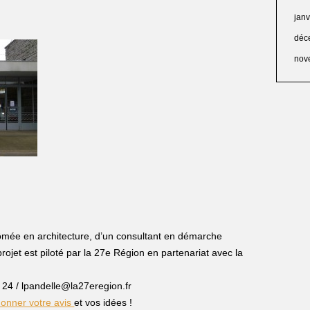
jan
déc
nov
ômée en architecture, d’un consultant en démarche
rojet est piloté par la 27e Région en partenariat avec la
 24 / lpandelle@la27eregion.fr
donner votre avis
et vos idées !