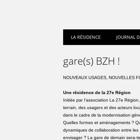
Main menu
LA RÉSIDENCE
JOURNAL D
gare(s) BZH !
NOUVEAUX USAGES, NOUVELLES 
Une résidence de la 27e Région
Initiée par l’association La 27e Région
terrain, des usagers et des acteurs lo
dans le cadre de la modernisation gén
Quelles formes et aménagements ? Quel
dynamiques de collaboration entre les ac
envisager ? La gare de demain sera-tell