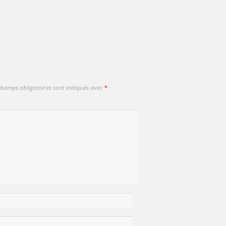
champs obligatoires sont indiqués avec
*