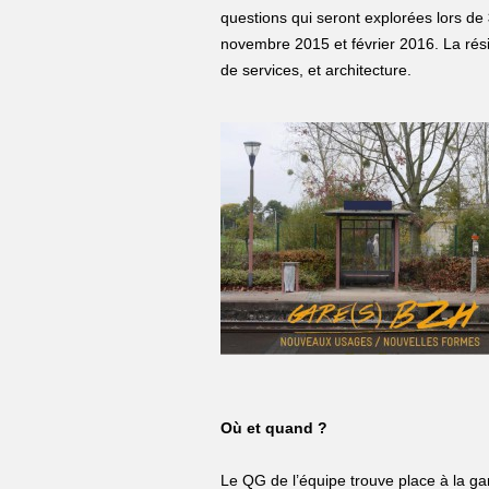
questions qui seront explorées lors de
novembre 2015 et février 2016. La rés
de services, et architecture.
Où et quand ?
Le QG de l’équipe trouve place à la g