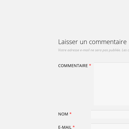
Laisser un commentaire
Votre adresse e-mail ne sera pas publiée.
Les 
COMMENTAIRE
*
NOM
*
E-MAIL
*